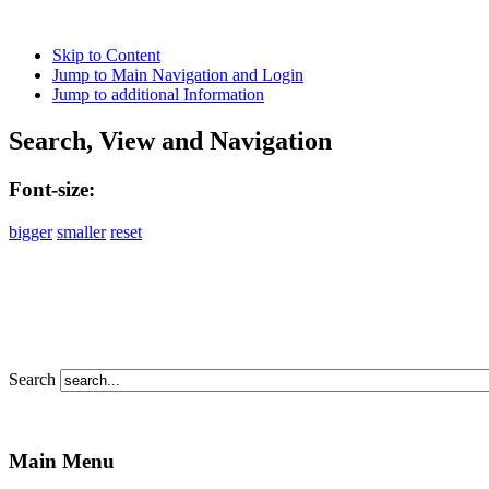
Skip to Content
Jump to Main Navigation and Login
Jump to additional Information
Search, View and Navigation
Font-size:
bigger
smaller
reset
Search
Main Menu