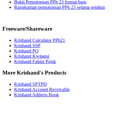
Bukti Pemotongan PPh 23 format baru
Rangkuman pemotongan PPh 23 selama setahun
Freeware/Shareware
Krishand Calculator PPh21
Krishand SSP
Krishand PO
Krishand Kwitansi
Krishand Faktur Pajak
More Krishand's Products
Krishand SPTPD
Krishand Account Receivable
Krishand Address Book