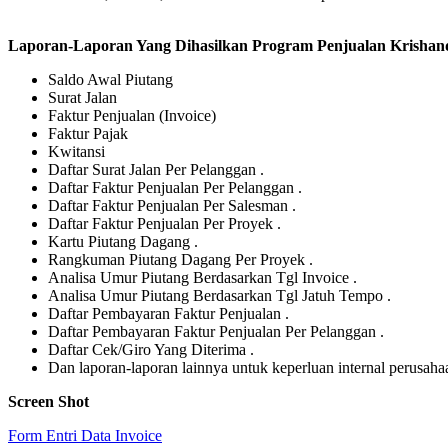
Laporan-Laporan Yang Dihasilkan Program Penjualan Krishand 
Saldo Awal Piutang
Surat Jalan
Faktur Penjualan (Invoice)
Faktur Pajak
Kwitansi
Daftar Surat Jalan Per Pelanggan .
Daftar Faktur Penjualan Per Pelanggan .
Daftar Faktur Penjualan Per Salesman .
Daftar Faktur Penjualan Per Proyek .
Kartu Piutang Dagang .
Rangkuman Piutang Dagang Per Proyek .
Analisa Umur Piutang Berdasarkan Tgl Invoice .
Analisa Umur Piutang Berdasarkan Tgl Jatuh Tempo .
Daftar Pembayaran Faktur Penjualan .
Daftar Pembayaran Faktur Penjualan Per Pelanggan .
Daftar Cek/Giro Yang Diterima .
Dan laporan-laporan lainnya untuk keperluan internal perusaha
Screen Shot
Form Entri Data Invoice