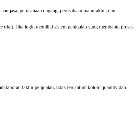
ahaan jasa, perusahaan dagang, perusahaan manufaktur, dan
trial). Jika ingin memiliki sistem penjualan yang membantu proses
am laporan faktur penjualan, tidak tercantum kolom quantity dan