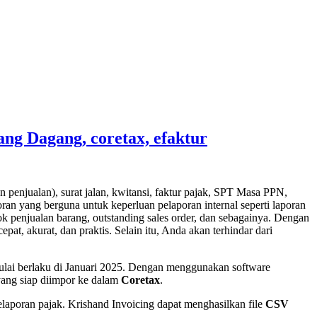
tang Dagang, coretax, efaktur
 penjualan), surat jalan, kwitansi, faktur pajak, SPT Masa PPN,
ran yang berguna untuk keperluan pelaporan internal seperti laporan
ok penjualan barang, outstanding sales order, dan sebagainya. Dengan
 akurat, dan praktis. Selain itu, Anda akan terhindar dari
ai berlaku di Januari 2025. Dengan menggunakan software
ang siap diimpor ke dalam
Coretax
.
poran pajak. Krishand Invoicing dapat menghasilkan file
CSV