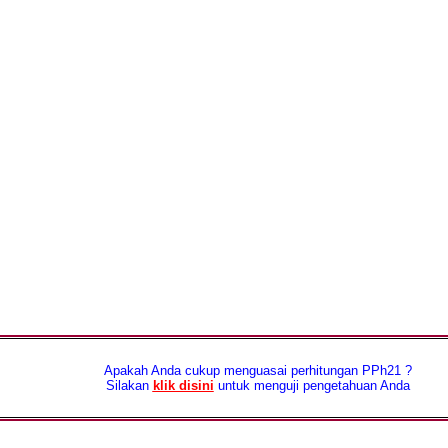
Apakah Anda cukup menguasai perhitungan PPh21 ?
Silakan
klik disini
untuk menguji pengetahuan Anda