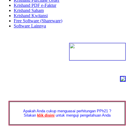
Krishand Purchase Order
Krishand PDF e-Faktur
Krishand Saham
Krishand Kwitansi
Free Software (Shareware)
Software Lainnya
Apakah Anda cukup menguasai perhitungan PPh21 ?
Silakan
klik disini
untuk menguji pengetahuan Anda