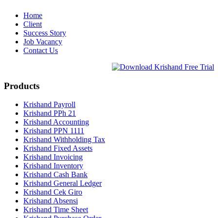
Home
Client
Success Story
Job Vacancy
Contact Us
Products
Krishand Payroll
Krishand PPh 21
Krishand Accounting
Krishand PPN 1111
Krishand Withholding Tax
Krishand Fixed Assets
Krishand Invoicing
Krishand Inventory
Krishand Cash Bank
Krishand General Ledger
Krishand Cek Giro
Krishand Absensi
Krishand Time Sheet