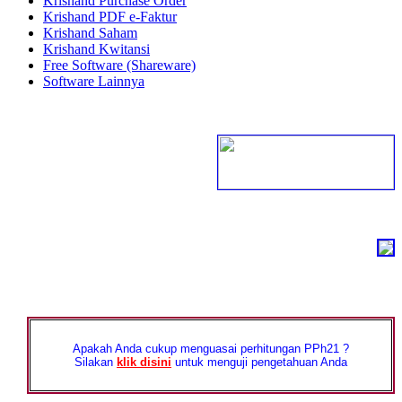
Krishand Purchase Order
Krishand PDF e-Faktur
Krishand Saham
Krishand Kwitansi
Free Software (Shareware)
Software Lainnya
Apakah Anda cukup menguasai perhitungan PPh21 ?
Silakan
klik disini
untuk menguji pengetahuan Anda