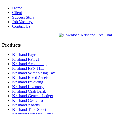
Home
Client
Success Story
Job Vacancy
Contact Us
Products
Krishand Payroll
Krishand PPh 21
Krishand Accounting
Krishand PPN 1111
Krishand Withholding Tax
Krishand Fixed Assets
Krishand Invoicing
Krishand Inventory
Krishand Cash Bank
Krishand General Ledger
Krishand Cek Giro
Krishand Absensi
Krishand Time Sheet