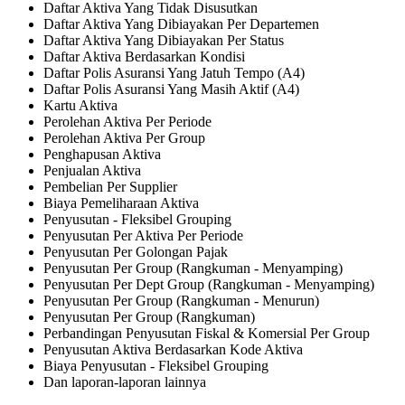
Daftar Aktiva Yang Tidak Disusutkan
Daftar Aktiva Yang Dibiayakan Per Departemen
Daftar Aktiva Yang Dibiayakan Per Status
Daftar Aktiva Berdasarkan Kondisi
Daftar Polis Asuransi Yang Jatuh Tempo (A4)
Daftar Polis Asuransi Yang Masih Aktif (A4)
Kartu Aktiva
Perolehan Aktiva Per Periode
Perolehan Aktiva Per Group
Penghapusan Aktiva
Penjualan Aktiva
Pembelian Per Supplier
Biaya Pemeliharaan Aktiva
Penyusutan - Fleksibel Grouping
Penyusutan Per Aktiva Per Periode
Penyusutan Per Golongan Pajak
Penyusutan Per Group (Rangkuman - Menyamping)
Penyusutan Per Dept Group (Rangkuman - Menyamping)
Penyusutan Per Group (Rangkuman - Menurun)
Penyusutan Per Group (Rangkuman)
Perbandingan Penyusutan Fiskal & Komersial Per Group
Penyusutan Aktiva Berdasarkan Kode Aktiva
Biaya Penyusutan - Fleksibel Grouping
Dan laporan-laporan lainnya