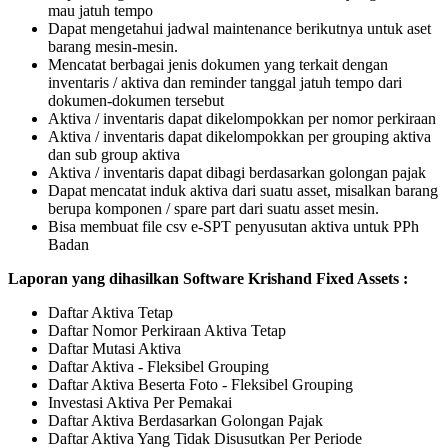
mau jatuh tempo
Dapat mengetahui jadwal maintenance berikutnya untuk aset
barang mesin-mesin.
Mencatat berbagai jenis dokumen yang terkait dengan
inventaris / aktiva dan reminder tanggal jatuh tempo dari
dokumen-dokumen tersebut
Aktiva / inventaris dapat dikelompokkan per nomor perkiraan
Aktiva / inventaris dapat dikelompokkan per grouping aktiva
dan sub group aktiva
Aktiva / inventaris dapat dibagi berdasarkan golongan pajak
Dapat mencatat induk aktiva dari suatu asset, misalkan barang
berupa komponen / spare part dari suatu asset mesin.
Bisa membuat file csv e-SPT penyusutan aktiva untuk PPh
Badan
Laporan yang dihasilkan Software Krishand Fixed Assets :
Daftar Aktiva Tetap
Daftar Nomor Perkiraan Aktiva Tetap
Daftar Mutasi Aktiva
Daftar Aktiva - Fleksibel Grouping
Daftar Aktiva Beserta Foto - Fleksibel Grouping
Investasi Aktiva Per Pemakai
Daftar Aktiva Berdasarkan Golongan Pajak
Daftar Aktiva Yang Tidak Disusutkan Per Periode