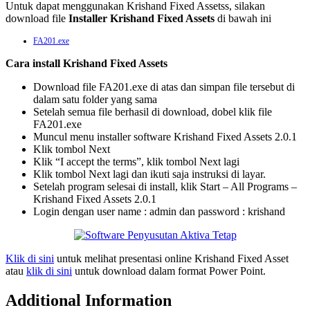
Untuk dapat menggunakan Krishand Fixed Assetss, silakan
download file
Installer Krishand Fixed Assets
di bawah ini
FA201.exe
Cara install Krishand Fixed Assets
Download file FA201.exe di atas dan simpan file tersebut di
dalam satu folder yang sama
Setelah semua file berhasil di download, dobel klik file
FA201.exe
Muncul menu installer software Krishand Fixed Assets 2.0.1
Klik tombol Next
Klik “I accept the terms”, klik tombol Next lagi
Klik tombol Next lagi dan ikuti saja instruksi di layar.
Setelah program selesai di install, klik Start – All Programs –
Krishand Fixed Assets 2.0.1
Login dengan user name : admin dan password : krishand
Klik di sini
untuk melihat presentasi online Krishand Fixed Asset
atau
klik di sini
untuk download dalam format Power Point.
Additional Information