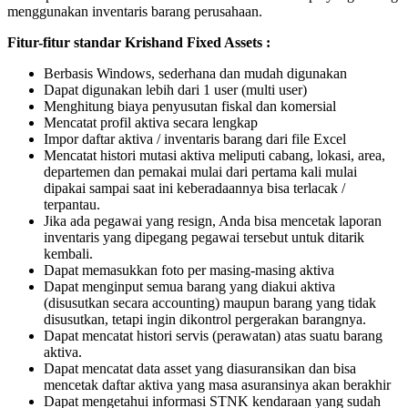
menggunakan inventaris barang perusahaan.
Fitur-fitur standar Krishand Fixed Assets :
Berbasis Windows, sederhana dan mudah digunakan
Dapat digunakan lebih dari 1 user (multi user)
Menghitung biaya penyusutan fiskal dan komersial
Mencatat profil aktiva secara lengkap
Impor daftar aktiva / inventaris barang dari file Excel
Mencatat histori mutasi aktiva meliputi cabang, lokasi, area,
departemen dan pemakai mulai dari pertama kali mulai
dipakai sampai saat ini keberadaannya bisa terlacak /
terpantau.
Jika ada pegawai yang resign, Anda bisa mencetak laporan
inventaris yang dipegang pegawai tersebut untuk ditarik
kembali.
Dapat memasukkan foto per masing-masing aktiva
Dapat menginput semua barang yang diakui aktiva
(disusutkan secara accounting) maupun barang yang tidak
disusutkan, tetapi ingin dikontrol pergerakan barangnya.
Dapat mencatat histori servis (perawatan) atas suatu barang
aktiva.
Dapat mencatat data asset yang diasuransikan dan bisa
mencetak daftar aktiva yang masa asuransinya akan berakhir
Dapat mengetahui informasi STNK kendaraan yang sudah