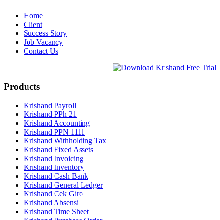
Home
Client
Success Story
Job Vacancy
Contact Us
Products
Krishand Payroll
Krishand PPh 21
Krishand Accounting
Krishand PPN 1111
Krishand Withholding Tax
Krishand Fixed Assets
Krishand Invoicing
Krishand Inventory
Krishand Cash Bank
Krishand General Ledger
Krishand Cek Giro
Krishand Absensi
Krishand Time Sheet