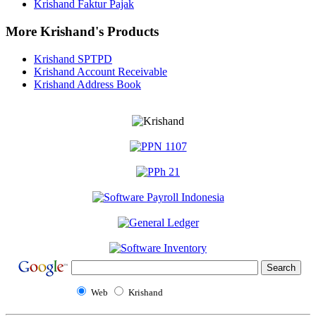
Krishand Faktur Pajak
More Krishand's Products
Krishand SPTPD
Krishand Account Receivable
Krishand Address Book
Web
Krishand