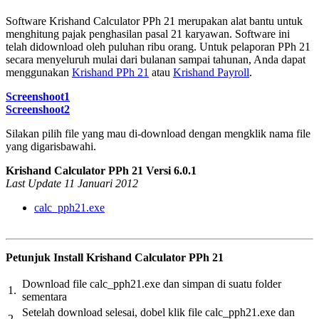
Software Krishand Calculator PPh 21 merupakan alat bantu untuk
menghitung pajak penghasilan pasal 21 karyawan. Software ini
telah didownload oleh puluhan ribu orang. Untuk pelaporan PPh 21
secara menyeluruh mulai dari bulanan sampai tahunan, Anda dapat
menggunakan
Krishand PPh 21
atau
Krishand Payroll
.
Screenshoot1
Screenshoot2
Silakan pilih file yang mau di-download dengan mengklik nama file
yang digarisbawahi.
Krishand Calculator PPh 21 Versi 6.0.1
Last Update 11 Januari 2012
calc_pph21.exe
Petunjuk Install Krishand Calculator PPh 21
Download file calc_pph21.exe dan simpan di suatu folder
1.
sementara
Setelah download selesai, dobel klik file calc_pph21.exe dan
2.