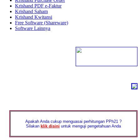
Krishand Purchase Order
Krishand PDF e-Faktur
Krishand Saham
Krishand Kwitansi
Free Software (Shareware)
Software Lainnya
Apakah Anda cukup menguasai perhitungan PPh21 ?
Silakan
klik disini
untuk menguji pengetahuan Anda