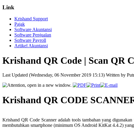
Link
Krishand Support
Pajak
Software Akuntansi
Software Penjualan
Software Payroll
Artikel Akuntansi
Krishand QR Code | Scan QR 
Last Updated (Wednesday, 06 November 2019 15:13)
Written by Put
Krishand QR CODE SCANNE
Krishand QR Code Scanner adalah tools tambahan yang digunakan 
membutuhkan smartphone (minimum OS Android KitKat 4.4.2) yang 