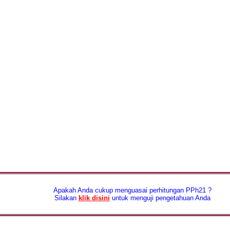
Apakah Anda cukup menguasai perhitungan PPh21 ?
Silakan
klik disini
untuk menguji pengetahuan Anda