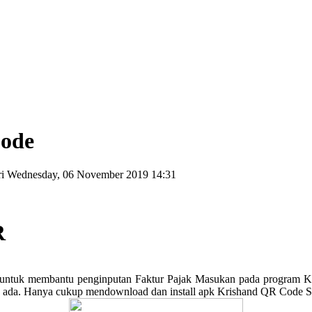
Code
ri
Wednesday, 06 November 2019 14:31
R
untuk membantu penginputan Faktur Pajak Masukan pada program Kr
ada. Hanya cukup mendownload dan install apk Krishand QR Code S