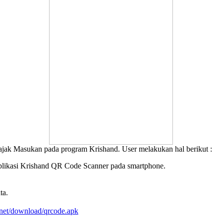
Pajak Masukan pada program Krishand. User melakukan hal berikut :
plikasi Krishand QR Code Scanner pada smartphone.
ta.
et/download/qrcode.apk