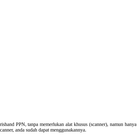
ishand PPN, tanpa memerlukan alat khusus (scanner), namun hanya
canner, anda sudah dapat menggunakannya.