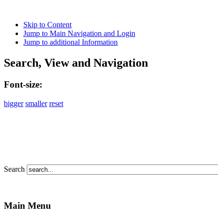
Skip to Content
Jump to Main Navigation and Login
Jump to additional Information
Search, View and Navigation
Font-size:
bigger
smaller
reset
Search
Main Menu