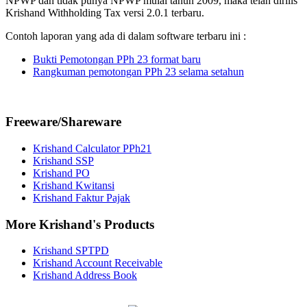
NPWP dan tidak punya NPWP mulai tahun 2009, maka telah dirilis
Krishand Withholding Tax versi 2.0.1 terbaru.
Contoh laporan yang ada di dalam software terbaru ini :
Bukti Pemotongan PPh 23 format baru
Rangkuman pemotongan PPh 23 selama setahun
Freeware/Shareware
Krishand Calculator PPh21
Krishand SSP
Krishand PO
Krishand Kwitansi
Krishand Faktur Pajak
More Krishand's Products
Krishand SPTPD
Krishand Account Receivable
Krishand Address Book