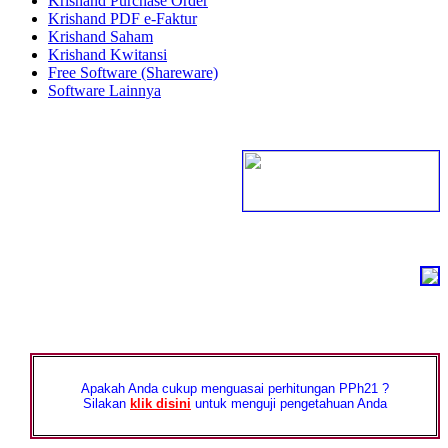
Krishand Purchase Order
Krishand PDF e-Faktur
Krishand Saham
Krishand Kwitansi
Free Software (Shareware)
Software Lainnya
Apakah Anda cukup menguasai perhitungan PPh21 ?
Silakan
klik disini
untuk menguji pengetahuan Anda