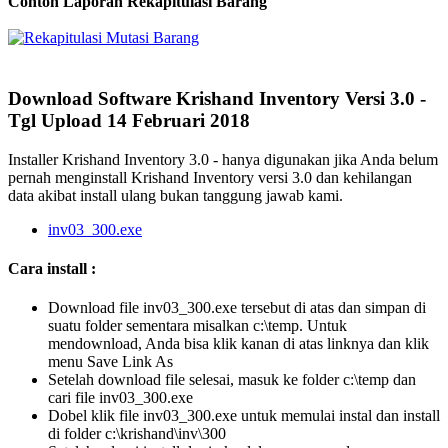
Contoh Laporan Rekapitulasi Barang
Download Software Krishand Inventory Versi 3.0 -
Tgl Upload 14 Februari 2018
Installer Krishand Inventory 3.0 - hanya digunakan jika Anda belum
pernah menginstall Krishand Inventory versi 3.0 dan kehilangan
data akibat install ulang bukan tanggung jawab kami.
inv03_300.exe
Cara install :
Download file inv03_300.exe tersebut di atas dan simpan di
suatu folder sementara misalkan c:\temp. Untuk
mendownload, Anda bisa klik kanan di atas linknya dan klik
menu Save Link As
Setelah download file selesai, masuk ke folder c:\temp dan
cari file inv03_300.exe
Dobel klik file inv03_300.exe untuk memulai instal dan install
di folder c:\krishand\inv\300