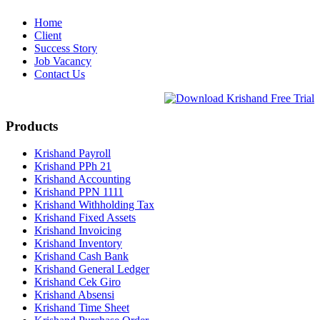
Home
Client
Success Story
Job Vacancy
Contact Us
Products
Krishand Payroll
Krishand PPh 21
Krishand Accounting
Krishand PPN 1111
Krishand Withholding Tax
Krishand Fixed Assets
Krishand Invoicing
Krishand Inventory
Krishand Cash Bank
Krishand General Ledger
Krishand Cek Giro
Krishand Absensi
Krishand Time Sheet