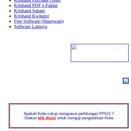
Krishand Purchase Order
Krishand PDF e-Faktur
Krishand Saham
Krishand Kwitansi
Free Software (Shareware)
Software Lainnya
Apakah Anda cukup menguasai perhitungan PPh21 ?
Silakan
klik disini
untuk menguji pengetahuan Anda