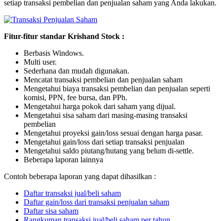
setiap transaksi pembelian dan penjualan saham yang Anda lakukan.
Fitur-fitur standar Krishand Stock :
Berbasis Windows.
Multi user.
Sederhana dan mudah digunakan.
Mencatat transaksi pembelian dan penjualan saham
Mengetahui biaya transaksi pembelian dan penjualan seperti
komisi, PPN, fee bursa, dan PPh.
Mengetahui harga pokok dari saham yang dijual.
Mengetahui sisa saham dari masing-masing transaksi
pembelian
Mengetahui proyeksi gain/loss sesuai dengan harga pasar.
Mengetahui gain/loss dari setiap transaksi penjualan
Mengetahui saldo piutang/hutang yang belum di-settle.
Beberapa laporan lainnya
Contoh beberapa laporan yang dapat dihasilkan :
Daftar transaksi jual/beli saham
Daftar gain/loss dari transaksi penjualan saham
Daftar sisa saham
Rangkuman transaksi jual/beli saham per tahun