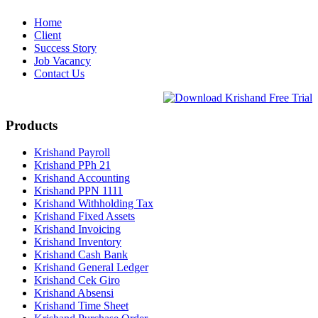
Home
Client
Success Story
Job Vacancy
Contact Us
Products
Krishand Payroll
Krishand PPh 21
Krishand Accounting
Krishand PPN 1111
Krishand Withholding Tax
Krishand Fixed Assets
Krishand Invoicing
Krishand Inventory
Krishand Cash Bank
Krishand General Ledger
Krishand Cek Giro
Krishand Absensi
Krishand Time Sheet