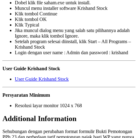
Dobel klik file saham.exe untuk install.
Muncul menu installer software Krishand Stock
Klik tombol Continue
Klik tombol OK
Klik Typical
Jika muncul dialog menu yang salah satu pilihannya adalah
Ignore, maka klik tombol Ignore.
Setelah program selesai diinstall, klik Start – All Programs –
Krishand Stock
Login dengan user name : Admin dan password : krishand
User Guide Krishand Stock
User Guide Krishand Stock
Persyaratan Minimum
Resolusi layar monitor 1024 x 768
Additional Information
Sehubungan dengan perubahan format formulir Bukti Pemotongan
PPh 23 dan perbedaan tarif pemotongan pajak bagi WP yang punya